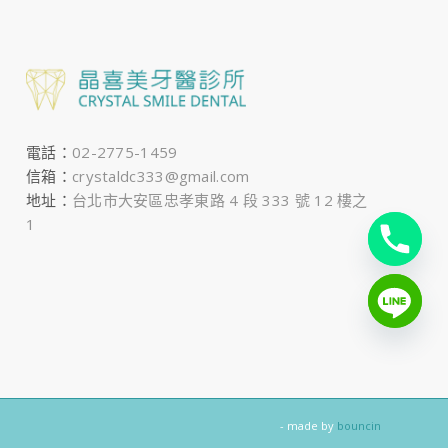
電話：
02-2775-1459
信箱：
crystaldc333@gmail.com
地址：
台北市大安區忠孝東路 4 段 333 號 12 樓之
1
- made by
bouncin