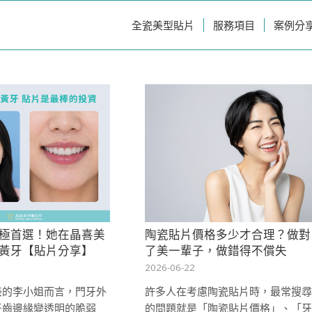
全瓷美型貼片
服務項目
案例分
極首選！她在晶喜美
陶瓷貼片價格多少才合理？做對
黃牙【貼片分享】
了美一輩子，做錯得不償失
2026-06-22
美的李小姐而言，門牙外
許多人在考慮陶瓷貼片時，最常搜尋
牙齒邊緣變透明的脆弱
的問題就是「陶瓷貼片價格」、「牙