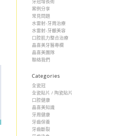
牙冠增長術
案例分享
常見問題
水雷射-牙周治療
水雷射-牙齦美容
口腔肌力整合治療
晶喜美牙醫專欄
晶喜美團隊
聯絡我們
Categories
全瓷冠
全瓷貼片 / 陶瓷貼片
口腔健康
晶喜美知識
牙周健康
牙齒保養
牙齒斷裂