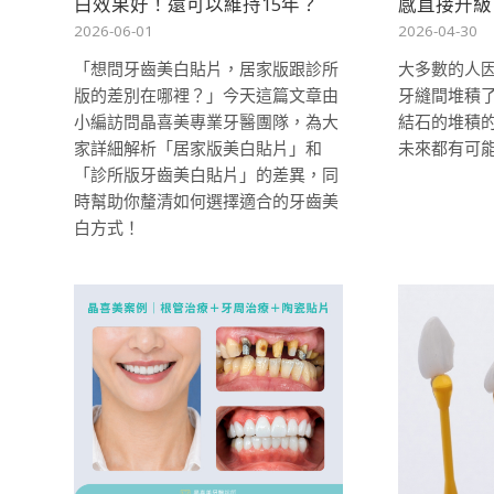
白效果好！還可以維持15年？
感直接升級
2026-06-01
2026-04-30
「想問牙齒美白貼片，居家版跟診所
大多數的人
版的差別在哪裡？」今天這篇文章由
牙縫間堆積
小編訪問晶喜美專業牙醫團隊，為大
結石的堆積
家詳細解析「居家版美白貼片」和
未來都有可能
「診所版牙齒美白貼片」的差異，同
時幫助你釐清如何選擇適合的牙齒美
白方式！