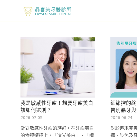
我是敏感性牙齒！想要牙齒美白
細節控的終
該如何選則？
告別暴牙與
2026-07-05
2026-06-24
針對敏感性牙齒的族群，在牙齒美白
對於追求完
的療程選擇上，「冷光美白」、「噴
擴、染色及