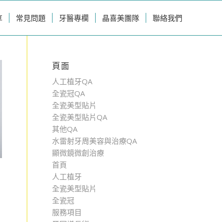
享
常見問題
牙醫專欄
晶喜美團隊
聯絡我們
頁面
人工植牙QA
全瓷冠QA
全瓷美型貼片
全瓷美型貼片QA
其他QA
水雷射牙周美容與治療QA
顯微鏡微創治療
首頁
人工植牙
全瓷美型貼片
全瓷冠
服務項目