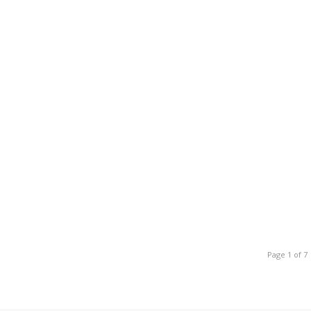
Page 1 of 7