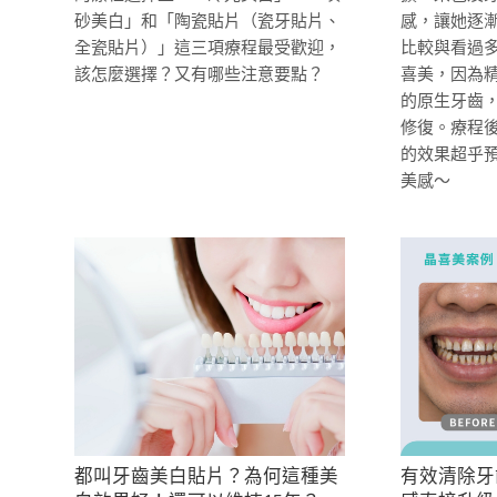
砂美白」和「陶瓷貼片（瓷牙貼片、
感，讓她逐
全瓷貼片）」這三項療程最受歡迎，
比較與看過
該怎麼選擇？又有哪些注意要點？
喜美，因為
的原生牙齒
修復。療程
的效果超乎
美感～
都叫牙齒美白貼片？為何這種美
有效清除牙