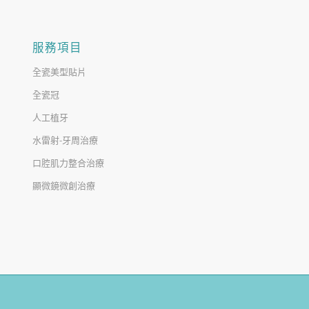
服務項目
全瓷美型貼片
全瓷冠
人工植牙
水雷射-牙周治療
口腔肌力整合治療
顯微鏡微創治療