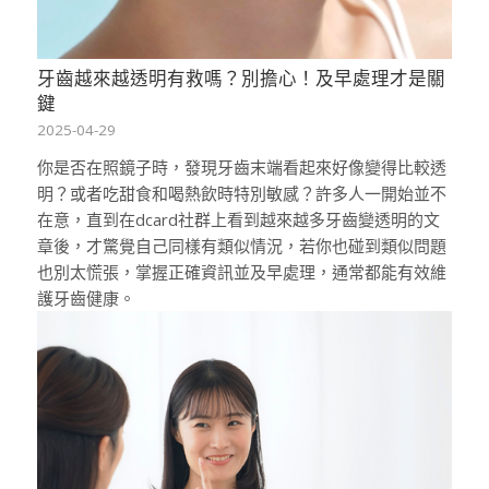
牙齒越來越透明有救嗎？別擔心！及早處理才是關
鍵
2025-04-29
你是否在照鏡子時，發現牙齒末端看起來好像變得比較透
明？或者吃甜食和喝熱飲時特別敏感？許多人一開始並不
在意，直到在dcard社群上看到越來越多牙齒變透明的文
章後，才驚覺自己同樣有類似情況，若你也碰到類似問題
也別太慌張，掌握正確資訊並及早處理，通常都能有效維
護牙齒健康。