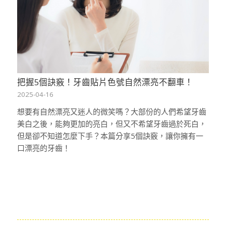
把握5個訣竅！牙齒貼片色號自然漂亮不翻車！
2025-04-16
想要有自然漂亮又迷人的微笑嗎？大部份的人們希望牙齒
美白之後，能夠更加的亮白，但又不希望牙齒過於死白，
但是卻不知道怎麼下手？本篇分享5個訣竅，讓你擁有一
口漂亮的牙齒！