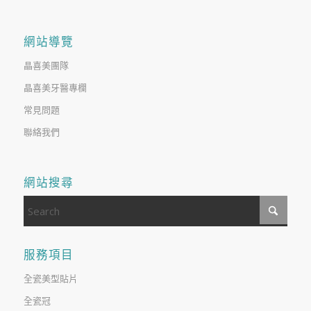
網站導覽
晶喜美團隊
晶喜美牙醫專欄
常見問題
聯絡我們
網站搜尋
服務項目
全瓷美型貼片
全瓷冠