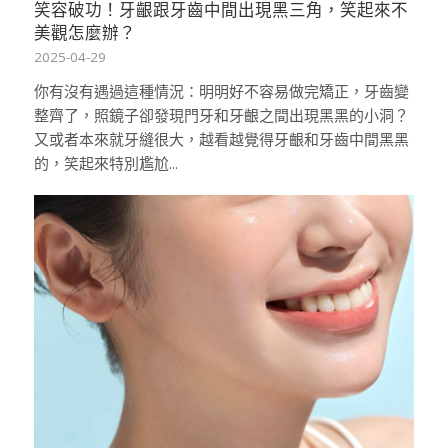
笑容破功！牙齦跟牙齒中間出現黑三角，笑起來不
美觀怎麼辦？
2025-04-29
你有沒有遇過這種情況：明明好不容易做完矯正，牙齒變
整齊了，照鏡子卻發現門牙和牙齦之間出現黑黑的小洞？
又或者本來就牙縫很大，越看越覺得牙齦和牙齒中間黑黑
的，笑起來特別尷尬...