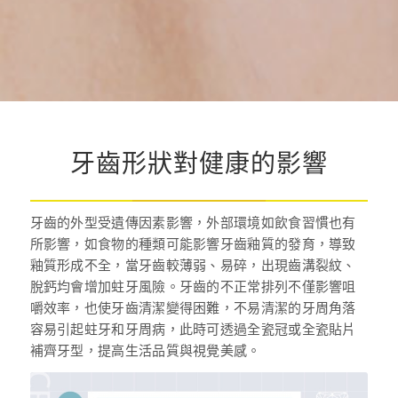
牙齒形狀對健康的影響
牙齒的外型受遺傳因素影響，外部環境如飲食習慣也有
所影響，如食物的種類可能影響牙齒釉質的發育，導致
釉質形成不全，當牙齒較薄弱、易碎，出現齒溝裂紋、
脫鈣均會增加蛀牙風險。牙齒的不正常排列不僅影響咀
嚼效率，也使牙齒清潔變得困難，不易清潔的牙周角落
容易引起蛀牙和牙周病，此時可透過全瓷冠或全瓷貼片
補齊牙型，提高生活品質與視覺美感。