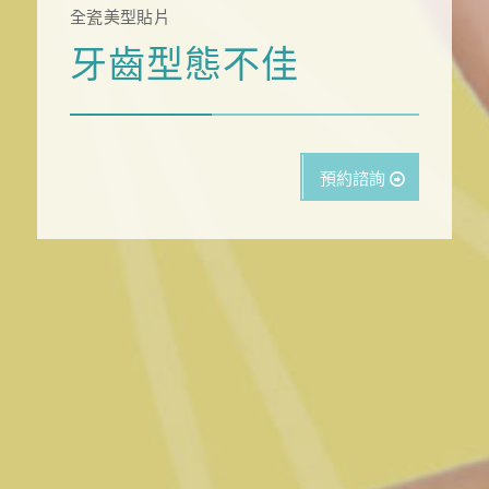
全瓷美型貼片
牙齒型態不佳
預約諮詢