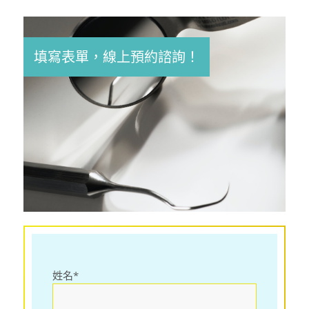
填寫表單，線上預約諮詢！
姓名*