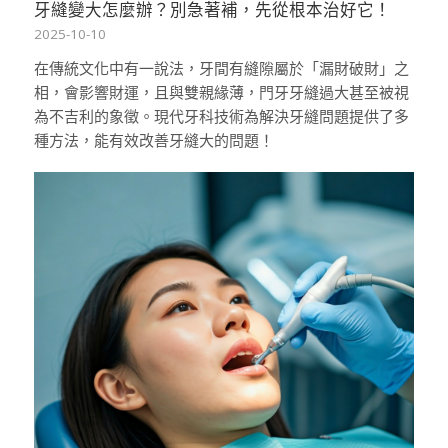
牙縫變大怎麼辦？別急著補，先從根本治好它！
2025-10-10
在傳統文化中有一說法，牙間有縫隙屬於「漏財破財」之
相，會影響財運，且與雙親緣薄，門牙牙縫過大甚至被視
為不吉利的象徵。現代牙科技術為解決牙縫問題提供了多
種方法，能有效改善牙縫大的問題！