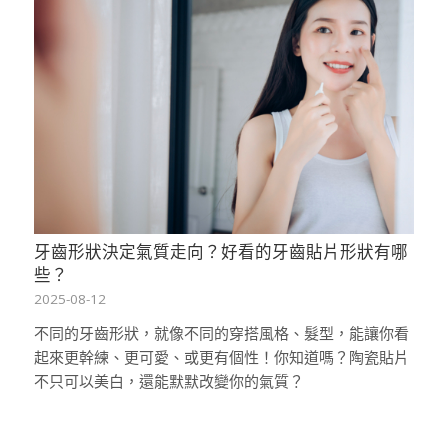
牙齒形狀決定氣質走向？好看的牙齒貼片形狀有哪
些？
2025-08-12
不同的牙齒形狀，就像不同的穿搭風格、髮型，能讓你看
起來更幹練、更可愛、或更有個性！你知道嗎？陶瓷貼片
不只可以美白，還能默默改變你的氣質？