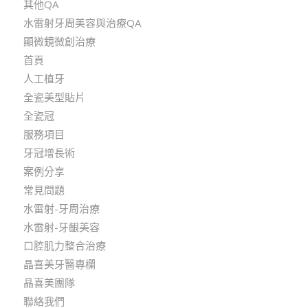
其他QA
水雷射牙周美容與治療QA
顯微鏡微創治療
首頁
人工植牙
全瓷美型貼片
全瓷冠
服務項目
牙冠增長術
案例分享
常見問題
水雷射-牙周治療
水雷射-牙齦美容
口腔肌力整合治療
晶喜美牙醫專欄
晶喜美團隊
聯絡我們