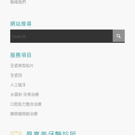
聯絡我們
網站搜尋
服務項目
全瓷美型貼片
全瓷冠
人工植牙
水雷射-牙周治療
口腔肌力整合治療
顯微鏡微創治療