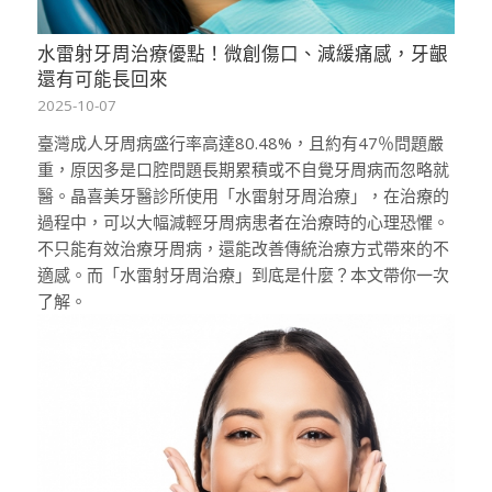
水雷射牙周治療優點！微創傷口、減緩痛感，牙齦
還有可能長回來
2025-10-07
臺灣成人牙周病盛行率高達80.48%，且約有47％問題嚴
重，原因多是口腔問題長期累積或不自覺牙周病而忽略就
醫。晶喜美牙醫診所使用「水雷射牙周治療」，在治療的
過程中，可以大幅減輕牙周病患者在治療時的心理恐懼。
不只能有效治療牙周病，還能改善傳統治療方式帶來的不
適感。而「水雷射牙周治療」到底是什麼？本文帶你一次
了解。