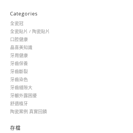
Categories
全瓷冠
全瓷貼片 / 陶瓷貼片
口腔健康
晶喜美知識
牙周健康
牙齒保養
牙齒斷裂
牙齒染色
牙齒縫隙大
牙齦外露困擾
舒適植牙
陶瓷案例 真實回饋
存檔