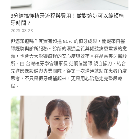
3分鐘搞懂植牙流程與費用！做對這步可以縮短植
牙時間？
2025-08-28
但您知道嗎？其實有超過 80% 的植牙成果，關鍵來自醫
師經驗與診所服務。診所的溝通品質與傾聽病患需求的意
願，也會大大影響療程的安心度與效率。在晶喜美牙醫診
所，由 台灣植牙學會理事長 范綱信醫師 親自操刀，結合
先進影像設備與專業團隊，從第一次溝通就站在患者角度
思考，不只是把牙齒補起來，更是用心陪您走完整段療
程。