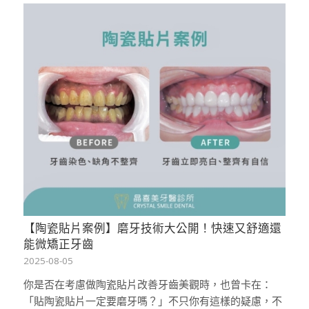
【陶瓷貼片案例】磨牙技術大公開！快速又舒適還
能微矯正牙齒
2025-08-05
你是否在考慮做陶瓷貼片改善牙齒美觀時，也曾卡在：
「貼陶瓷貼片一定要磨牙嗎？」不只你有這樣的疑慮，不