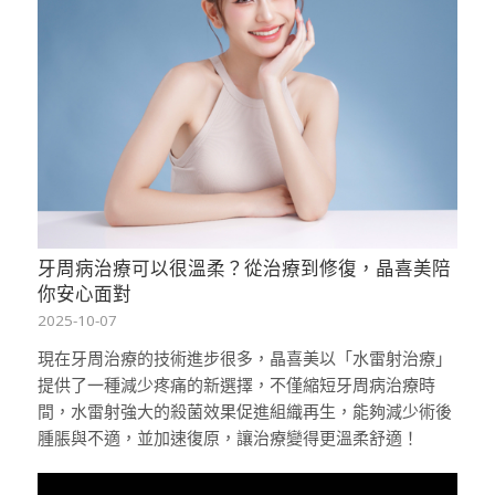
牙周病治療可以很溫柔？從治療到修復，晶喜美陪
你安心面對
2025-10-07
現在牙周治療的技術進步很多，晶喜美以「水雷射治療」
提供了一種減少疼痛的新選擇，不僅縮短牙周病治療時
間，水雷射強大的殺菌效果促進組織再生，能夠減少術後
腫脹與不適，並加速復原，讓治療變得更溫柔舒適！