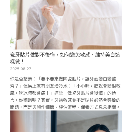
瓷牙貼片做對不後悔，如何避免敏感、維持美白這
樣做！
2025-08-27
你是否想過：「要不要來做陶瓷貼片，讓牙齒變白變整
齊？」但馬上就有朋友潑冷水：「小心喔，聽說會變很敏
感，吃冰時都會痛！」這些「做瓷牙貼片會後悔」的傳
言，你聽過嗎？其實，牙齒敏感並不是貼片必然會導致的
問題，而是與施作細節、評估流程、保養方式息息相關。