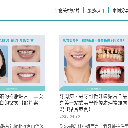
全瓷美型貼片
服務項目
案例分
落的樹脂貼片，二次
牙周病、蛀牙想做牙齒貼片？晶
白的微笑【貼片案
喜美一站式美學修復處理複雜齒
況【貼片案例】
2026-04-30
脂貼片能從此擁有自信笑
對56歲的林小姐而言，看牙醫這件