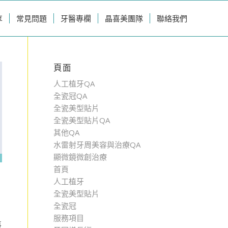
享
常見問題
牙醫專欄
晶喜美團隊
聯絡我們
頁面
人工植牙QA
全瓷冠QA
全瓷美型貼片
全瓷美型貼片QA
其他QA
水雷射牙周美容與治療QA
顯微鏡微創治療
首頁
人工植牙
全瓷美型貼片
全瓷冠
服務項目
事