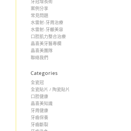
牙冠增長術
案例分享
常見問題
水雷射-牙周治療
水雷射-牙齦美容
口腔肌力整合治療
晶喜美牙醫專欄
晶喜美團隊
聯絡我們
Categories
全瓷冠
全瓷貼片 / 陶瓷貼片
口腔健康
晶喜美知識
牙周健康
牙齒保養
牙齒斷裂