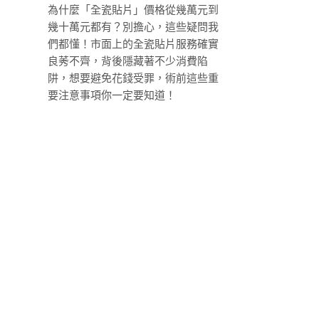
為什麼「全瓷貼片」價格從幾萬元到
幾十萬元都有？別擔心，這些疑問我
們都懂！市面上的全瓷貼片服務確實
良莠不齊，背後隱藏著不少消費陷
阱，想要避免花錢受罪，術前這些重
要注意事項你一定要知道！