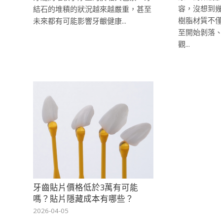
容，沒想到幾
結石的堆積的狀況越來越嚴重，甚至
樹脂材質不
未來都有可能影響牙齦健康...
至開始剝落
觀...
牙齒貼片價格低於3萬有可能
嗎？貼片隱藏成本有哪些？
2026-04-05