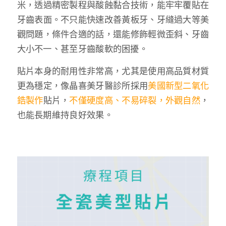
米，透過精密製程與酸蝕黏合技術，能牢牢覆貼在
牙齒表面。不只能快速改善黃板牙、牙縫過大等美
觀問題，條件合適的話，還能修飾輕微歪斜、牙齒
大小不一、甚至牙齒酸軟的困擾。
貼片本身的耐用性非常高，尤其是使用高品質材質
更為穩定，像晶喜美牙醫診所採用
美國新型二氧化
鋯製作
貼片，
不僅硬度高、不易碎裂，外觀自然
，
也能長期維持良好效果。