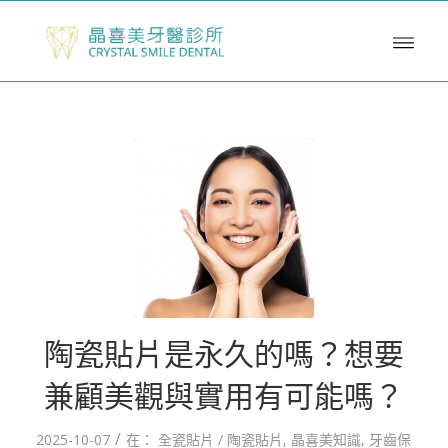
陶瓷貼片是永久的嗎？想要
兼顧美觀與實用有可能嗎？
/
2025-10-07
在：
全瓷貼片 / 陶瓷貼片
,
晶喜美知識
,
牙齒保