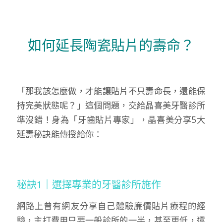
如何延長陶瓷貼片的壽命？
「那我該怎麼做，才能讓貼片不只壽命長，還能保
持完美狀態呢？」這個問題，交給晶喜美牙醫診所
準沒錯！身為「牙齒貼片專家」，晶喜美分享5大
延壽秘訣能傳授給你：
秘訣1｜選擇專業的牙醫診所施作
網路上曾有網友分享自己體驗廉價貼片療程的經
驗，主打費用只要一般診所的一半，甚至更低，還