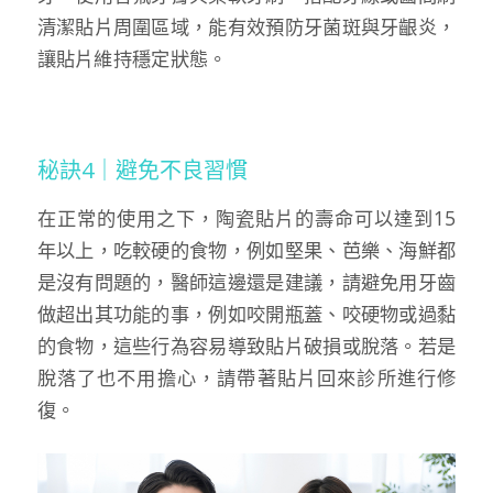
清潔貼片周圍區域，能有效預防牙菌斑與牙齦炎，
讓貼片維持穩定狀態。
秘訣4｜避免不良習慣
在正常的使用之下，陶瓷貼片的壽命可以達到15
年以上，吃較硬的食物，例如堅果、芭樂、海鮮都
是沒有問題的，醫師這邊還是建議，請避免用牙齒
做超出其功能的事，例如咬開瓶蓋、咬硬物或過黏
的食物，這些行為容易導致貼片破損或脫落。若是
脫落了也不用擔心，請帶著貼片回來診所進行修
復。