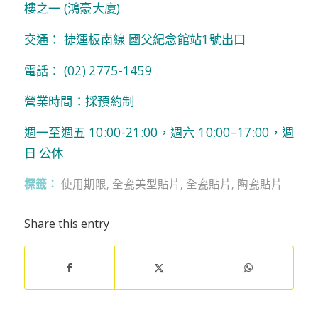
樓之一 (鴻豪大廈)
交通： 捷運板南線 國父紀念館站1號出口
電話：
(02) 2775-1459
營業時間：採預約制
週一至週五 10:00-21:00，週六 10:00–17:00，週
日 公休
標籤：
使用期限
,
全瓷美型貼片
,
全瓷貼片
,
陶瓷貼片
Share this entry