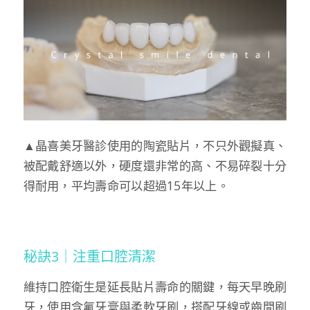
▲晶喜美牙醫診使用的陶瓷貼片，不只外觀擬真、
被配戴舒適以外，硬度還非常的高、不易碎裂十分
得耐用，平均壽命可以超過15年以上。
秘訣3｜注重口腔清潔
維持口腔衛生是延長貼片壽命的關鍵，每天早晚刷
牙，使用含氟牙膏與柔軟牙刷，搭配牙線或齒間刷