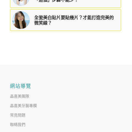
全瓷美白貼片要貼幾片？才能打造完美的
微笑線？
網站導覽
晶喜美團隊
晶喜美牙醫專欄
常見問題
聯絡我們