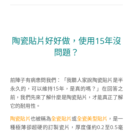
陶瓷貼片好好做，使用15年沒
問題？
前陣子有病患問我們：「我聽人家說陶瓷貼片是半
永久的，可以維持15年，是真的嗎？」在回答之
前，我們先來了解什麼是陶瓷貼片，才能真正了解
它的耐用性。
陶瓷貼片
也被稱為
全瓷貼片
或
全瓷美型貼片
，是一
種極薄卻超硬的訂製瓷片，厚度僅約0.2至0.5毫