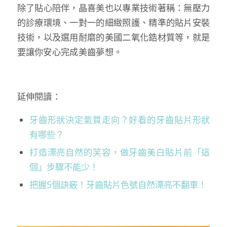
除了貼心陪伴，晶喜美也以專業技術著稱：無壓力
的診療環境、一對一的細緻照護、精準的貼片安裝
技術，以及選用耐磨的美國二氧化鋯材質等，就是
要讓你安心完成美齒夢想。
延伸閱讀：
牙齒形狀決定氣質走向？好看的牙齒貼片形狀
有哪些？
打造漂亮自然的笑容，做牙齒美白貼片前「這
個」步驟不能少！
把握5個訣竅！牙齒貼片色號自然漂亮不翻車！