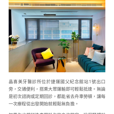
晶喜美牙醫診所位於捷運國父紀念館站1號出口
旁，交通便利，搭乘大眾運輸即可輕鬆抵達。無論
是初次諮詢或定期回診，都能省去舟車勞頓，讓每
一次療程從出發開始就輕鬆無負擔。