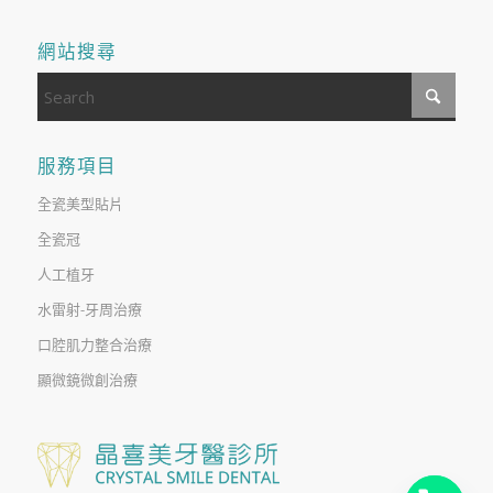
網站搜尋
服務項目
全瓷美型貼片
全瓷冠
人工植牙
水雷射-牙周治療
口腔肌力整合治療
顯微鏡微創治療