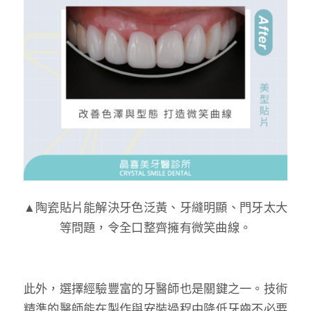
▲陶瓷貼片能解決牙色泛黃、牙縫明顯、門牙太大
等問題，令全口整齊擁有微笑曲線。
此外，選擇經驗豐富的牙醫師也是關鍵之一。技術
精準的醫師能在製作與安裝過程中降低牙齒不必要