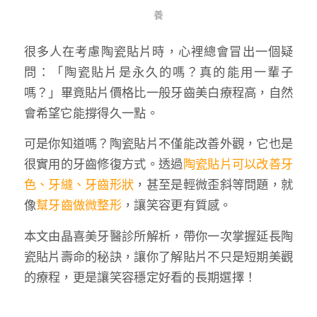
養
很多人在考慮陶瓷貼片時，心裡總會冒出一個疑
問：「陶瓷貼片是永久的嗎？真的能用一輩子
嗎？」畢竟貼片價格比一般牙齒美白療程高，自然
會希望它能撐得久一點。
可是你知道嗎？陶瓷貼片不僅能改善外觀，它也是
很實用的牙齒修復方式。透過
陶瓷貼片可以改善牙
色、牙縫、牙齒形狀
，甚至是輕微歪斜等問題，就
像
幫牙齒做微整形
，讓笑容更有質感。
本文由晶喜美牙醫診所解析，帶你一次掌握延長陶
瓷貼片壽命的秘訣，讓你了解貼片不只是短期美觀
的療程，更是讓笑容穩定好看的長期選擇！