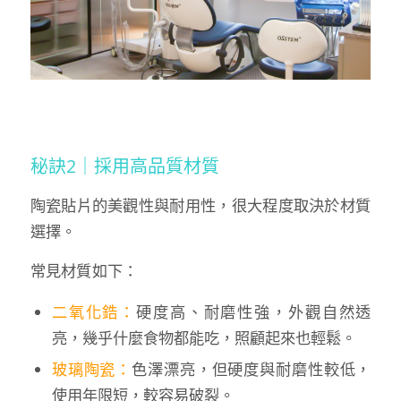
秘訣2｜採用高品質材質
陶瓷貼片的美觀性與耐用性，很大程度取決於材質
選擇。
常見材質如下：
二氧化鋯：
硬度高、耐磨性強，外觀自然透
亮，幾乎什麼食物都能吃，照顧起來也輕鬆。
玻璃陶瓷：
色澤漂亮，但硬度與耐磨性較低，
使用年限短，較容易破裂。