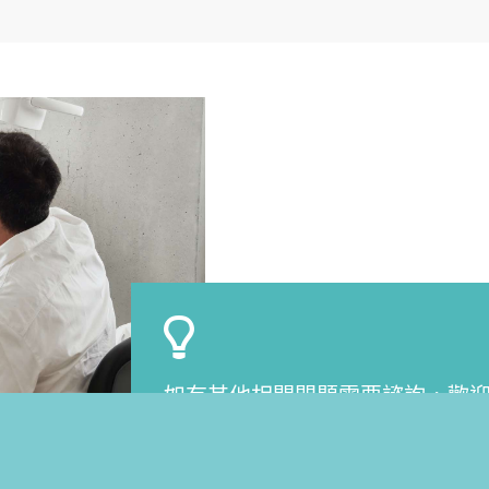
如有其他相關問題需要諮詢，歡
FB 臉書粉絲團
/
Instagram
/
Line @