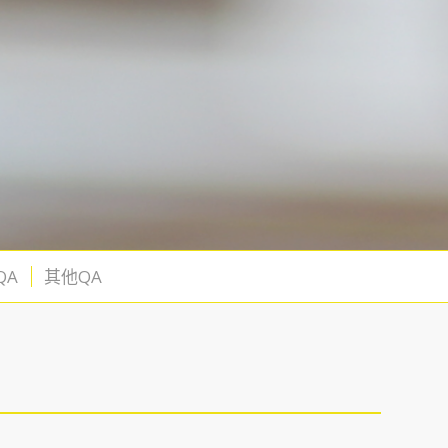
QA
其他QA