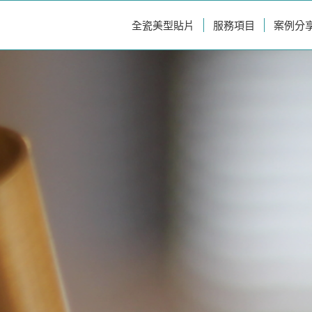
全瓷美型貼片
服務項目
案例分