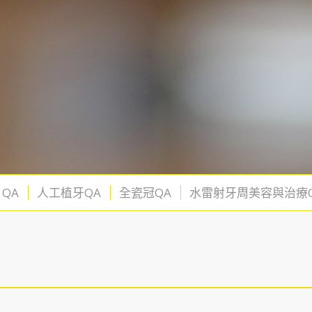
QA
人工植牙QA
全瓷冠QA
水雷射牙周美容與治療