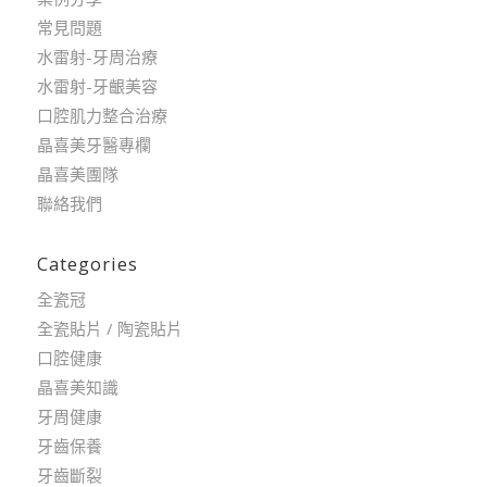
常見問題
水雷射-牙周治療
水雷射-牙齦美容
口腔肌力整合治療
晶喜美牙醫專欄
晶喜美團隊
聯絡我們
Categories
全瓷冠
全瓷貼片 / 陶瓷貼片
口腔健康
晶喜美知識
牙周健康
牙齒保養
牙齒斷裂