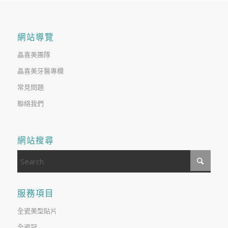
網站導覽
晶喜美團隊
晶喜美牙醫專欄
常見問題
聯絡我們
網站搜尋
服務項目
全瓷美型貼片
全瓷冠