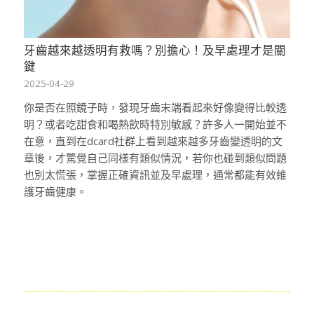
牙齒越來越透明有救嗎？別擔心！及早處理才是關
鍵
2025-04-29
你是否在照鏡子時，發現牙齒末端看起來好像變得比較透
明？或者吃甜食和喝熱飲時特別敏感？許多人一開始並不
在意，直到在dcard社群上看到越來越多牙齒變透明的文
章後，才驚覺自己同樣有類似情況，若你也碰到類似問題
也別太慌張，掌握正確資訊並及早處理，通常都能有效維
護牙齒健康。