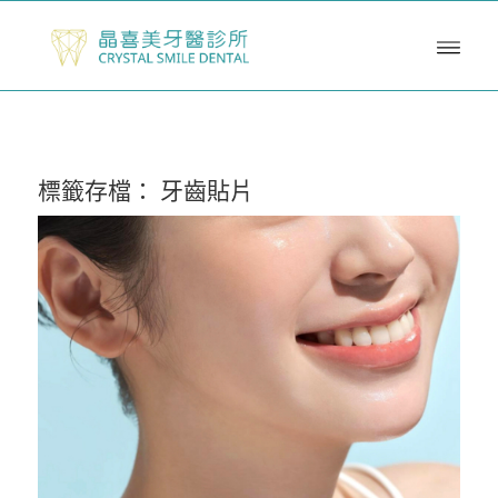
標籤存檔：
牙齒貼片