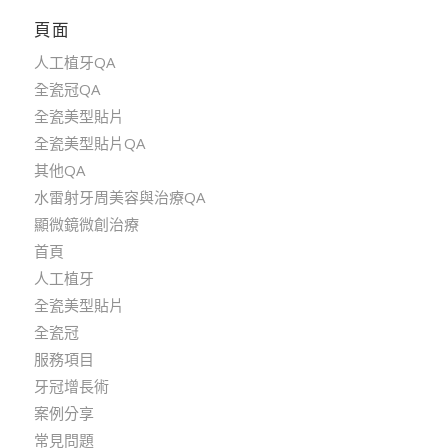
頁面
人工植牙QA
全瓷冠QA
全瓷美型貼片
全瓷美型貼片QA
其他QA
水雷射牙周美容與治療QA
顯微鏡微創治療
首頁
人工植牙
全瓷美型貼片
全瓷冠
服務項目
牙冠增長術
案例分享
常見問題