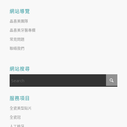
網站導覽
晶喜美團隊
晶喜美牙醫專欄
常見問題
聯絡我們
網站搜尋
服務項目
全瓷美型貼片
全瓷冠
人工植牙