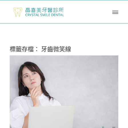
標籤存檔：
牙齒微笑線