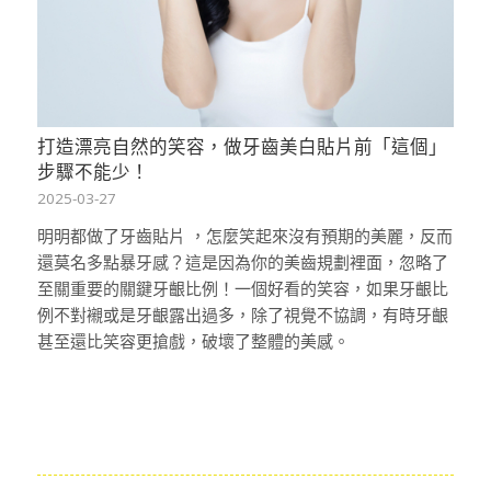
打造漂亮自然的笑容，做牙齒美白貼片前「這個」
步驟不能少！
2025-03-27
明明都做了牙齒貼片 ，怎麼笑起來沒有預期的美麗，反而
還莫名多點暴牙感？這是因為你的美齒規劃裡面，忽略了
至關重要的關鍵牙齦比例！一個好看的笑容，如果牙齦比
例不對襯或是牙齦露出過多，除了視覺不協調，有時牙齦
甚至還比笑容更搶戲，破壞了整體的美感。