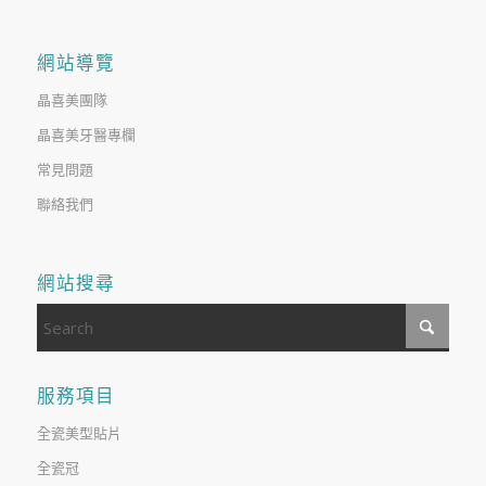
網站導覽
晶喜美團隊
晶喜美牙醫專欄
常見問題
聯絡我們
網站搜尋
服務項目
全瓷美型貼片
全瓷冠