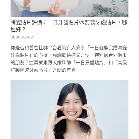
陶瓷貼片評價：一日牙齒貼片vs.訂製牙齒貼片，哪
種好？
2026-02-02
你是否也曾在社群平台看到有人分享「一日就能完成陶瓷
牙齒貼片」的心得，強調既快速又方便，特別適合外縣市
的朋友？這篇就來跟大家聊聊「一日牙齒貼片」和「高級
訂製陶瓷牙齒貼片」之間的差異！