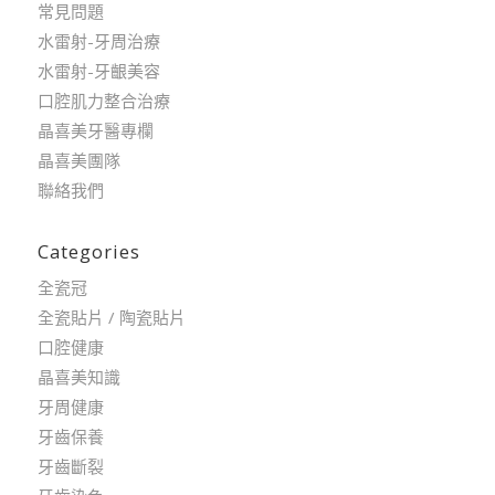
常見問題
水雷射-牙周治療
水雷射-牙齦美容
口腔肌力整合治療
晶喜美牙醫專欄
晶喜美團隊
聯絡我們
Categories
全瓷冠
全瓷貼片 / 陶瓷貼片
口腔健康
晶喜美知識
牙周健康
牙齒保養
牙齒斷裂