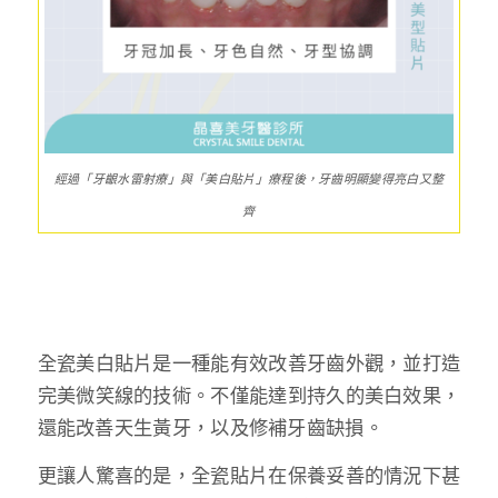
經過「牙齦水雷射療」與「美白貼片」療程後，牙齒明顯變得亮白又整
齊
全瓷美白貼片是一種能有效改善牙齒外觀，並打造
完美微笑線的技術。不僅能達到持久的美白效果，
還能改善天生黃牙，以及修補牙齒缺損。
更讓人驚喜的是，全瓷貼片在保養妥善的情況下甚