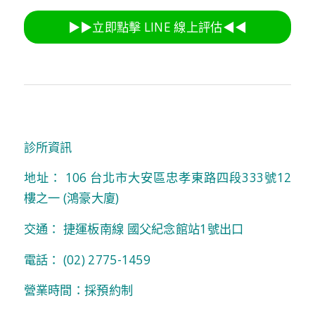
▶︎▶︎立即點擊 LINE 線上評估◀︎◀︎
診所資訊
地址：
106 台北市大安區忠孝東路四段333號12
樓之一 (鴻豪大廈)
交通： 捷運板南線 國父紀念館站1號出口
電話：
(02) 2775-1459
營業時間：採預約制