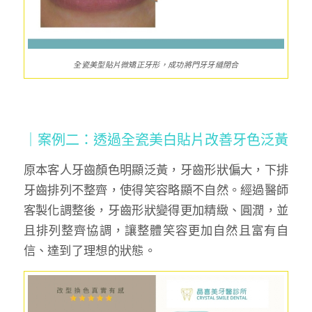
全瓷美型貼片微矯正牙形，成功將門牙牙縫閉合
｜案例二：透過全瓷美白貼片改善牙色泛黃
原本客人牙齒顏色明顯泛黃，牙齒形狀偏大，下排
牙齒排列不整齊，使得笑容略顯不自然。經過醫師
客製化調整後，牙齒形狀變得更加精緻、圓潤，並
且排列整齊協調，讓整體笑容更加自然且富有自
信、達到了理想的狀態。