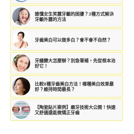
誰懂女生笑露牙齦的困擾？3種方式解決
牙齦外露的方法
牙齒美白可以做多白？會不會不自然？
牙縫變大怎麼辦？別急著補，先從根本治
好它！
比較8種牙齒美白方法！哪種美白效果最
好？維持時間最長？
【陶瓷貼片案例】磨牙技術大公開！快速
又舒適還能微矯正牙齒