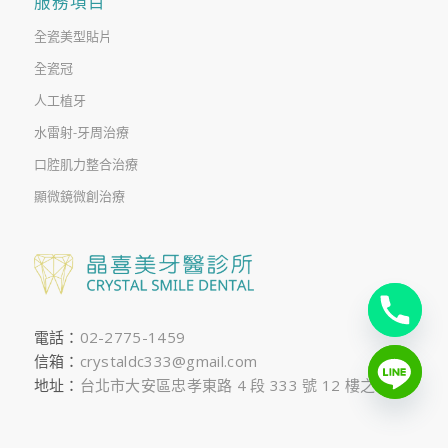
服務項目
全瓷美型貼片
全瓷冠
人工植牙
水雷射-牙周治療
口腔肌力整合治療
顯微鏡微創治療
電話：
02-2775-1459
信箱：
crystaldc333@gmail.com
地址：
台北市大安區忠孝東路 4 段 333 號 12 樓之 1