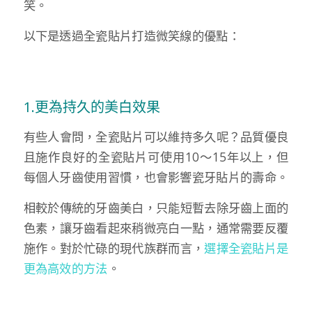
笑。
以下是透過全瓷貼片打造微笑線的優點：
1.更為持久的美白效果
有些人會問，全瓷貼片可以維持多久呢？品質優良
且施作良好的全瓷貼片可使用10～15年以上，但
每個人牙齒使用習慣，也會影響瓷牙貼片的壽命。
相較於傳統的牙齒美白，只能短暫去除牙齒上面的
色素，讓牙齒看起來稍微亮白一點，通常需要反覆
施作。對於忙碌的現代族群而言，
選擇全瓷貼片是
更為高效的方法
。