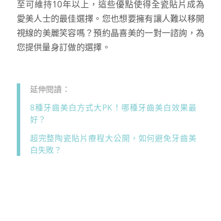
至可維持10年以上，這些優點使得全瓷貼片成為
愛美人士的最佳選擇。您也想要擁有讓人難以移開
視線的美麗笑容嗎？預約晶喜美的一對一諮詢，為
您提供量身訂做的選擇。
延伸閱讀：
8種牙齒美白方式大PK！哪種牙齒美白效果最
好？
超完整陶瓷貼片療程大公開，如何避免牙齒美
白失敗？