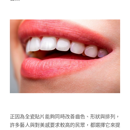
正因為全瓷貼片能夠同時改善齒色、形狀與排列，
許多藝人與對美感要求較高的民眾，都選擇它來提