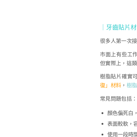
｜牙齒貼片材
很多人第一次
市面上有些工
但實際上，這
樹脂貼片確實
復」材料
，
樹
常見問題包括
顏色偏死白
表面較軟，
使用一段時