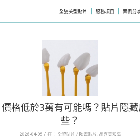
全瓷美型貼片
服務項目
案例分
片價格低於3萬有可能嗎？貼片隱藏
些？
/
2026-04-05
在：
全瓷貼片 / 陶瓷貼片
,
晶喜美知識