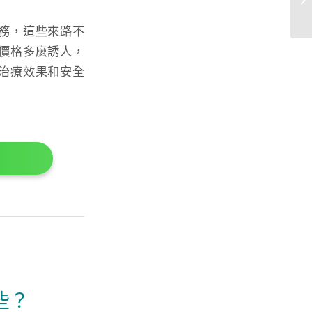
務，這些來路不
價格多麼誘人，
治療效果和安全
些？