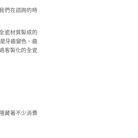
我們在諮詢的時
全瓷材質製成的
是牙齒變色、齒
過客製化的全瓷
隱藏著不少消費