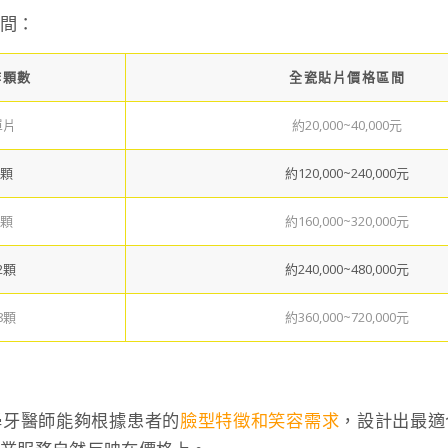
區間：
作顆數
全瓷貼片價格區間
單片
約20,000~40,000元
6顆
約120,000~240,000元
8顆
約160,000~320,000元
2顆
約240,000~480,000元
8顆
約360,000~720,000元
學牙醫師能夠根據患者的
臉型特徵和笑容需求
，設計出最適