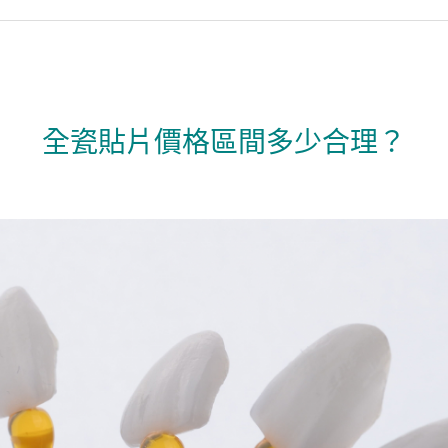
全瓷貼片價格區間多少合理？