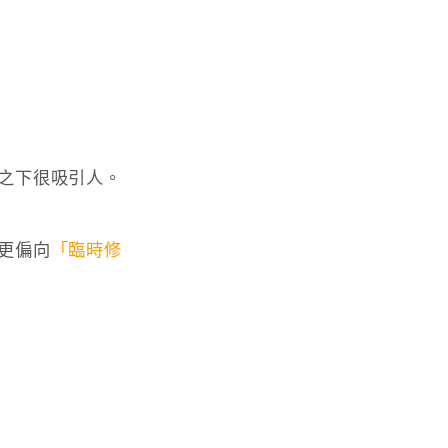
之下很吸引人。
更偏向
「臨時修