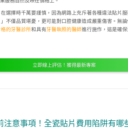
專業服務自然反映在價格上。
，在選擇時千萬要謹慎，因為網路上充斥著各種違法貼片服
片」不僅品質堪憂，更可能對口腔健康造成嚴重傷害。無論
合格的牙醫診所
和具有
牙醫執照的醫師
進行施作，這是確保
立即線上評估！獲得最新專案
前注意事項！全瓷貼片費用陷阱有哪