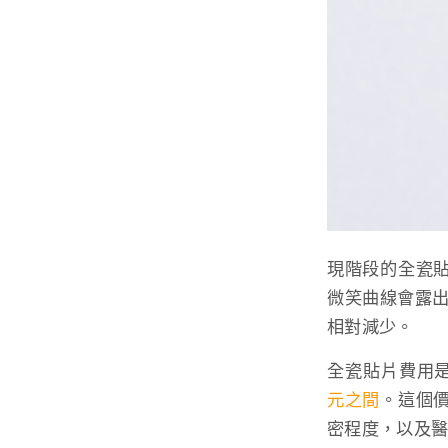
現階段的全瓷
微笑曲線會露出
相對減少。
全瓷貼片費用
元之間
。這個
密程度，以及